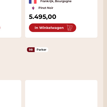
Frankrijk, Bourgogne
Pinot Noir
5.495,00
In Winkelwagen
98
Parker