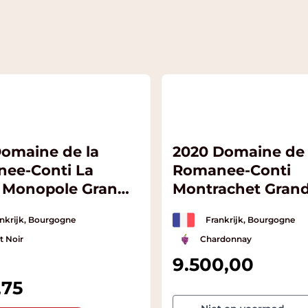
Domaine de la
2020 Domaine de 
ee-Conti La
Romanee-Conti
 Monopole Grand
Montrachet Grand
nkrijk, Bourgogne
Frankrijk, Bourgogne
t Noir
Chardonnay
9.500,00
,75