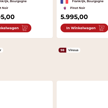
nkrijk, Bourgogne
Frankrijk, Bourgogne
t Noir
Pinot Noir
95,00
5.995,00
nkelwagen
In Winkelwagen
r
98
Vinous