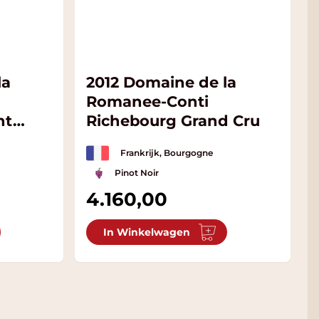
la
2012 Domaine de la
Romanee-Conti
nt
Richebourg Grand Cru
Frankrijk, Bourgogne
Pinot Noir
4.160,00
In Winkelwagen