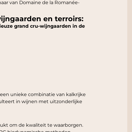
genaar van Domaine de la Romanée-
jngaarden en terroirs:
ieuze grand cru-wijngaarden in de
en unieke combinatie van kalkrijke
lteert in wijnen met uitzonderlijke
ukt om de kwaliteit te waarborgen.