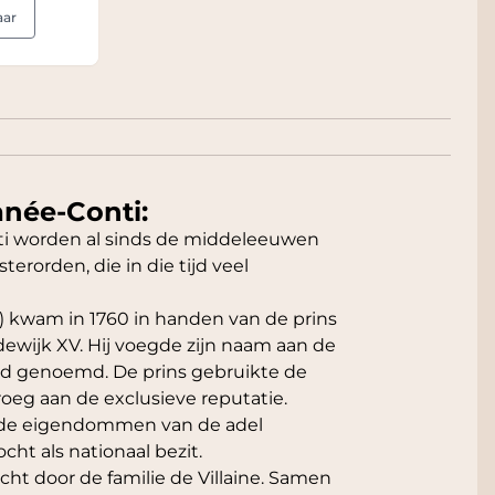
aar
née-Conti:
i worden al sinds de middeleeuwen
terorden, die in die tijd veel
kwam in 1760 in handen van de prins
dewijk XV. Hij voegde zijn naam aan de
rd genoemd. De prins gebruikte de
droeg aan de exclusieve reputatie.
n de eigendommen van de adel
t als nationaal bezit.
t door de familie de Villaine. Samen