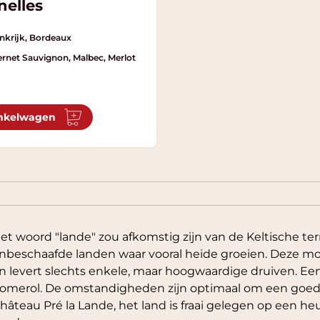
nelles
nkrijk, Bordeaux
rnet Sauvignon, Malbec, Merlot
nkelwagen
et woord "lande" zou afkomstig zijn van de Keltische ter
nbeschaafde landen waar vooral heide groeien. Deze moe
n levert slechts enkele, maar hoogwaardige druiven. Een
omerol. De omstandigheden zijn optimaal om een goede 
hâteau Pré la Lande, het land is fraai gelegen op een heu