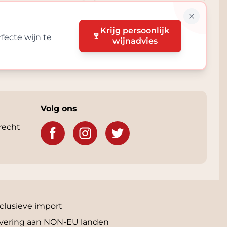
Krijg persoonlijk
🍷
fecte wijn te
wijnadvies
Volg ons
recht
clusieve import
vering aan NON-EU landen