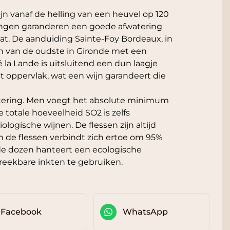
jn vanaf de helling van een heuvel op 120
lingen garanderen een goede afwatering
at. De aanduiding Sainte-Foy Bordeaux, in
n van de oudste in Gironde met een
la Lande is uitsluitend een dun laagje
t oppervlak, wat een wijn garandeert die
iltering. Men voegt het absolute minimum
e totale hoeveelheid SO2 is zelfs
logische wijnen. De flessen zijn altijd
n de flessen verbindt zich ertoe om 95%
 de dozen hanteert een ecologische
breekbare inkten te gebruiken.
Facebook
WhatsApp