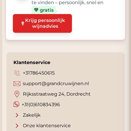
te vinden – persoonlijk, snel en
💚 gratis
.
Krijg persoonlijk
🍷
wijnadvies
Klantenservice
+31786450615
support@grandcruwijnen.nl
Rijksstraatweg 24, Dordrecht
+31(0)610834396
Zakelijk
Onze klantenservice