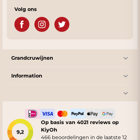
Volg ons
Grandcruwijnen
Information
Op basis van 4021 reviews op
KiyOh
9,2
466 beoordelingen in de laatste 12