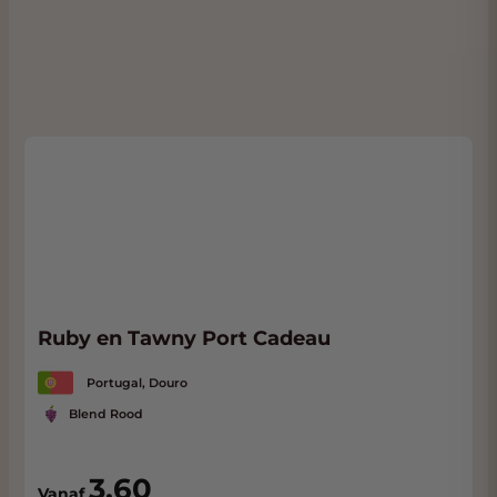
Ruby en Tawny Port Cadeau
Portugal, Douro
Blend Rood
3,60
Vanaf