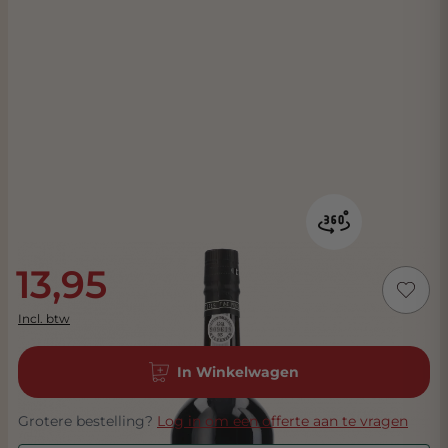
13,95
Incl. btw
In Winkelwagen
Grotere bestelling?
Log in om een offerte aan te vragen