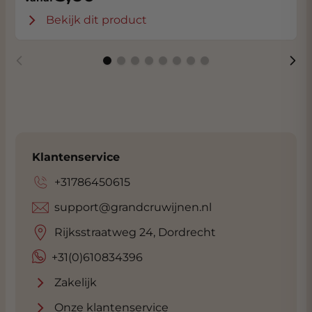
Bekijk dit product
Klantenservice
+31786450615
support@grandcruwijnen.nl
Rijksstraatweg 24, Dordrecht
+31(0)610834396
Zakelijk
Onze klantenservice