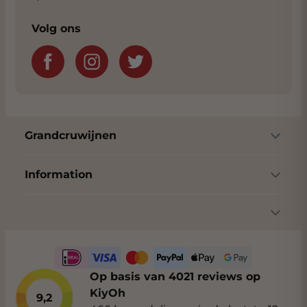
Volg ons
Grandcruwijnen
Information
Op basis van 4021 reviews op
KiyOh
9,2