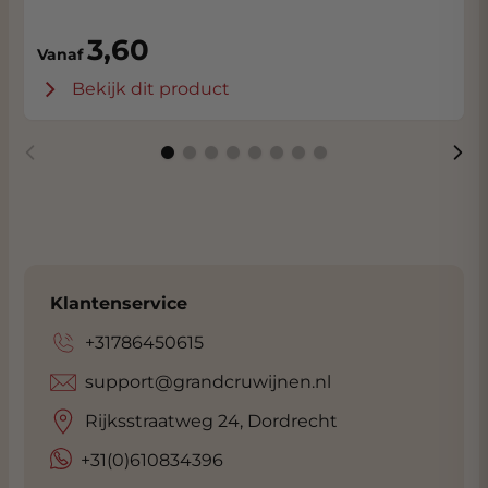
3,60
Vanaf
Bekijk dit product
Klantenservice
+31786450615
support@grandcruwijnen.nl
Rijksstraatweg 24, Dordrecht
+31(0)610834396