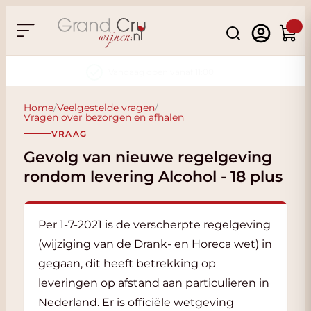
Ga naar de inhoud
Search
Winke
Krijg korting bij ophalen
Home
/
Veelgestelde vragen
/
Vragen over bezorgen en afhalen
VRAAG
Gevolg van nieuwe regelgeving
rondom levering Alcohol - 18 plus
Per 1-7-2021 is de verscherpte regelgeving
(wijziging van de Drank- en Horeca wet) in
gegaan, dit heeft betrekking op
leveringen op afstand aan particulieren in
Nederland. Er is officiële wetgeving