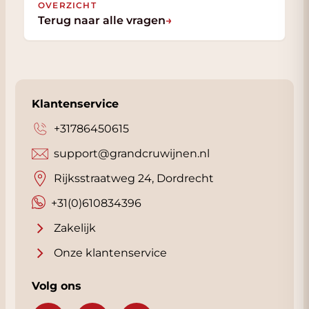
OVERZICHT
Terug naar alle vragen
→
Klantenservice
+31786450615
support@grandcruwijnen.nl
Rijksstraatweg 24, Dordrecht
+31(0)610834396
Zakelijk
Onze klantenservice
Volg ons