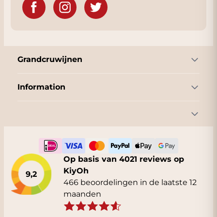
Grandcruwijnen
Information
Op basis van 4021 reviews op
KiyOh
9,2
466 beoordelingen in de laatste 12
maanden