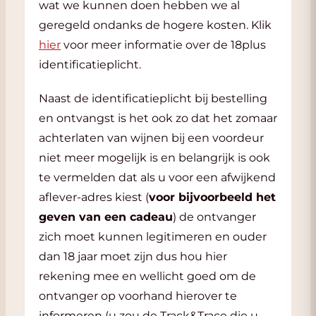
wat we kunnen doen hebben we al
geregeld ondanks de hogere kosten. Klik
hier
voor meer informatie over de 18plus
identificatieplicht.
Naast de identificatieplicht bij bestelling
en ontvangst is het ook zo dat het zomaar
achterlaten van wijnen bij een voordeur
niet meer mogelijk is en belangrijk is ook
te vermelden dat als u voor een afwijkend
aflever-adres kiest (
voor bijvoorbeeld het
geven van een cadeau
) de ontvanger
zich moet kunnen legitimeren en ouder
dan 18 jaar moet zijn dus hou hier
rekening mee en wellicht goed om de
ontvanger op voorhand hierover te
informeren (u zou de Track&Trace die u