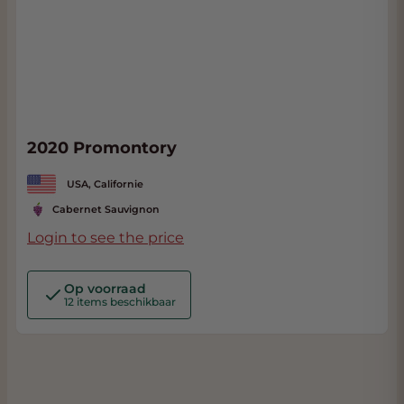
2020 Promontory
USA, Californie
Cabernet Sauvignon
Login to see the price
Op voorraad
12 items beschikbaar