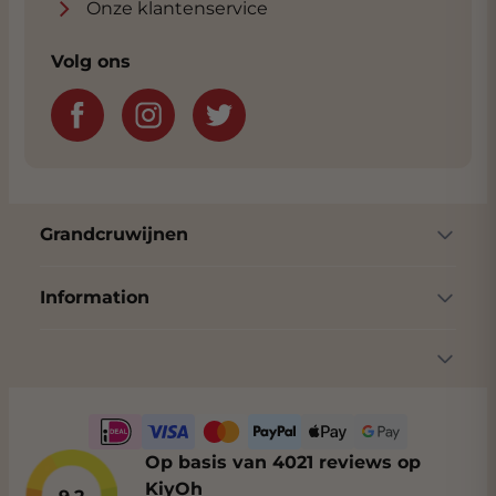
Onze klantenservice
Volg ons
Grandcruwijnen
Information
Op basis van 4021 reviews op
KiyOh