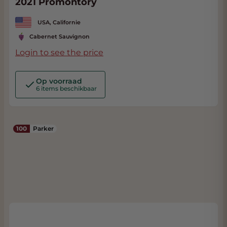
2021 Promontory
USA, Californie
Cabernet Sauvignon
Login to see the price
Op voorraad
6 items beschikbaar
100
Parker