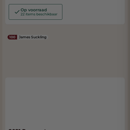
Op voorraad
22 items beschikbaar
100
James Suckling