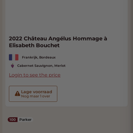
2022 Château Angélus Hommage à
Elisabeth Bouchet
Frankrijk, Bordeaux
Cabernet Sauvignon, Merlot
Login to see the price
Lage voorraad
Nog maar 1 over
100
Parker