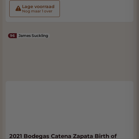
Lage voorraad
Nog maar 1 over
96
James Suckling
2021 Bodegas Catena Zapata Birth of