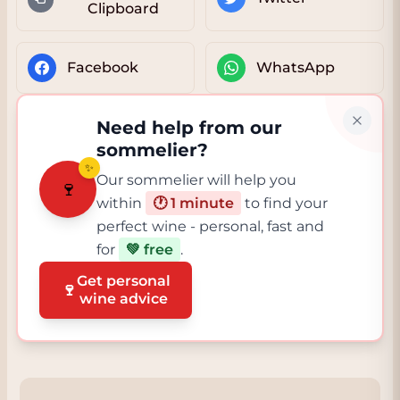
Clipboard
Facebook
WhatsApp
Need help from our
sommelier?
✨
Our sommelier will help you
🍷
within
🕐 1 minute
to find your
perfect wine - personal, fast and
for
💚 free
.
Get personal
🍷
wine advice