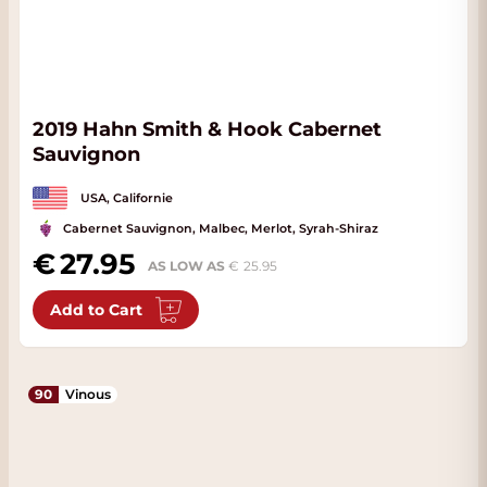
2019 Hahn Smith & Hook Cabernet
Sauvignon
USA, Californie
Cabernet Sauvignon, Malbec, Merlot, Syrah-Shiraz
27.95
AS LOW AS
25.95
Add to Cart
90
Vinous