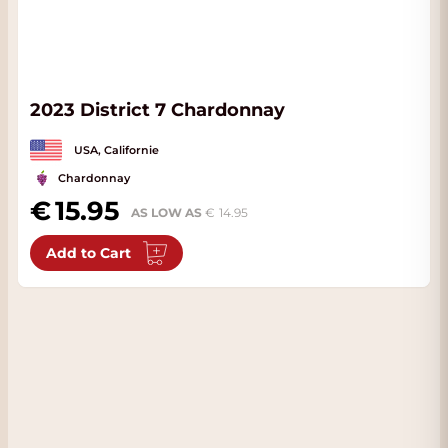
2023 District 7 Chardonnay
USA, Californie
Chardonnay
15.95
AS LOW AS
14.95
Add to Cart