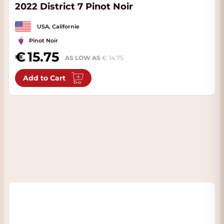
2022 District 7 Pinot Noir
USA, Californie
Pinot Noir
15.75
AS LOW AS
14.75
Add to Cart