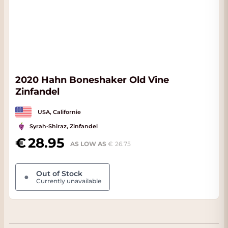
2020 Hahn Boneshaker Old Vine
Zinfandel
USA, Californie
Syrah-Shiraz, Zinfandel
28.95
AS LOW AS
26.75
Out of Stock
●
Currently unavailable