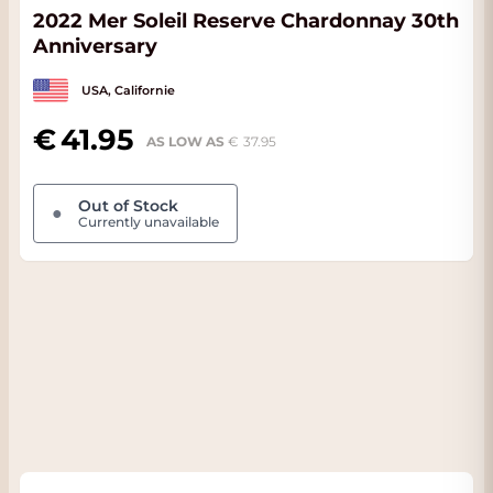
2022 Mer Soleil Reserve Chardonnay 30th
Anniversary
USA, Californie
41.95
AS LOW AS
37.95
Out of Stock
●
Currently unavailable