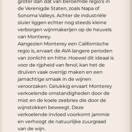
groter dan dat van beroemde regio's in
de Verenigde Staten, zoals Napa of
Sonoma Valleys. Achter de industriële
sluier liggen echter nog steeds kleine
verborgen wijnmakerijen op de heuvels
van Monterey.
Aangezien Monterey een Californische
regio is, ervaart de AVA langere perioden
van zonlicht en hitte. Hoewel dit ideaal is
voor de rijpheid van fenol, kan het de
druiven vaak overrijp maken en een
jamachtige smaak in de wijnen
veroorzaken. Gelukkig ervaart Monterey
verkoelende omstandigheden door de
mist en de koele zeebries die door de
wijnstokken beweegt. Deze
verkoelende invloed voorkomt jammie
en verhoogt de natuurlijke zuurgraad
van de wijn.