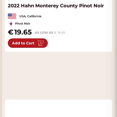
2022 Hahn Monterey County Pinot Noir
USA, Californie
Pinot Noir
19.65
AS LOW AS
18.65
Add to Cart