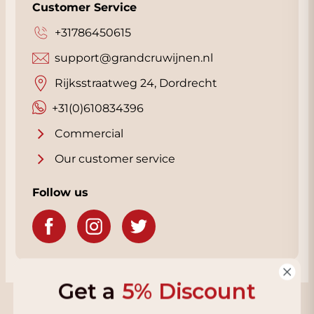
Customer Service
+31786450615
support@grandcruwijnen.nl
Rijksstraatweg 24, Dordrecht
+31(0)610834396
Commercial
Our customer service
Follow us
Get a
5% Discount
Grandcruwijnen