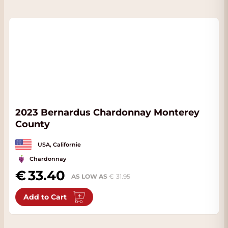
2023 Bernardus Chardonnay Monterey
County
USA, Californie
Chardonnay
33.40
AS LOW AS
31.95
Add to Cart