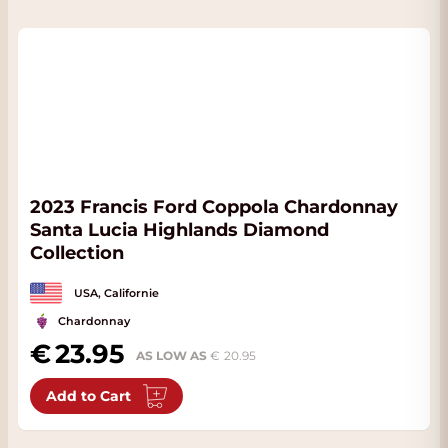
2023 Francis Ford Coppola Chardonnay
Santa Lucia Highlands Diamond
Collection
USA, Californie
Chardonnay
23.95
AS LOW AS
20.95
Add to Cart