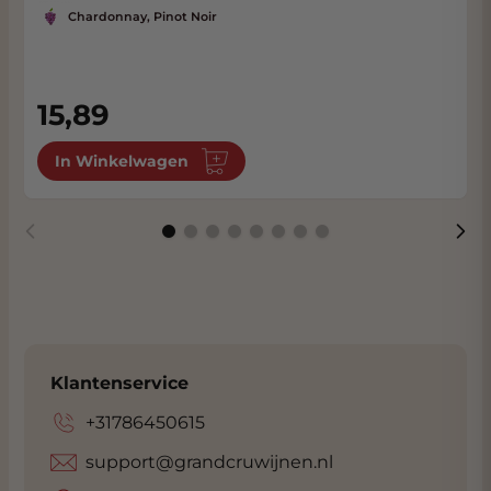
Chardonnay, Pinot Noir
15,89
In Winkelwagen
Klantenservice
+31786450615
support@grandcruwijnen.nl