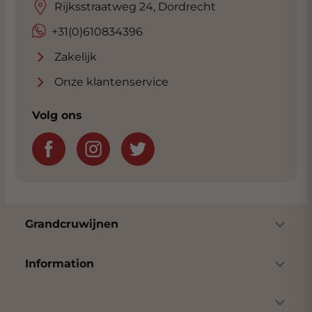
Rijksstraatweg 24, Dordrecht
+31(0)610834396
Zakelijk
Onze klantenservice
Volg ons
Grandcruwijnen
Information