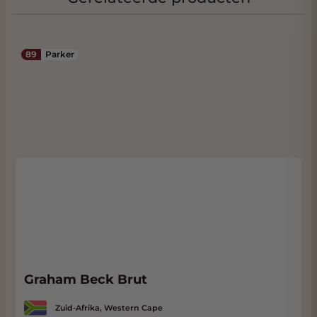
89
Parker
Graham Beck Brut
Zuid-Afrika, Western Cape