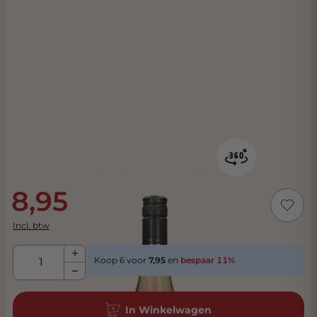
8,95
Incl. btw
Aantal
Koop 6 voor
7,95
en
bespaar
11
%
In Winkelwagen