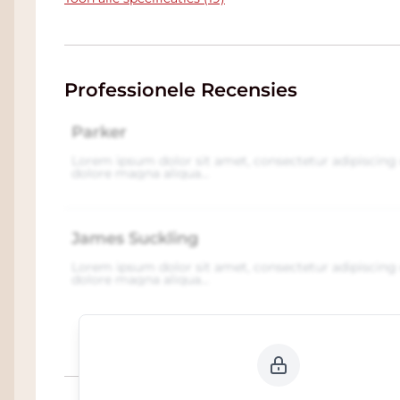
Professionele Recensies
Parker
Lorem ipsum dolor sit amet, consectetur adipiscing 
dolore magna aliqua...
James Suckling
Lorem ipsum dolor sit amet, consectetur adipiscing 
dolore magna aliqua...