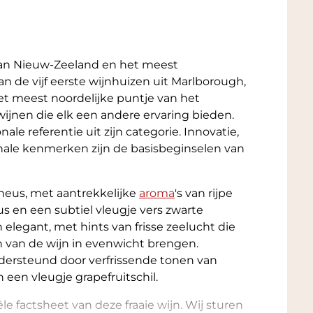
 van Nieuw-Zeeland en het meest
n de vijf eerste wijnhuizen uit Marlborough,
et meest noordelijke puntje van het
wijnen die elk een andere ervaring bieden.
le referentie uit zijn categorie. Innovatie,
nale kenmerken zijn de basisbeginselen van
 neus, met aantrekkelijke
aroma
's van rijpe
s en een subtiel vleugje vers zwarte
elegant, met hints van frisse zeelucht die
n van de wijn in evenwicht brengen.
ndersteund door verfrissende tonen van
 een vleugje grapefruitschil.
iële factsheet van deze fraaie wijn. Wij sturen