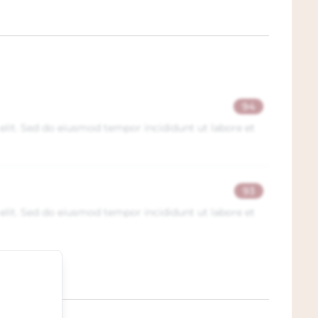
94
elit. Sed do eiusmod tempor incididunt ut labore et
93
elit. Sed do eiusmod tempor incididunt ut labore et