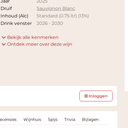
Jaar
2025
Druif
Sauvignon Blanc
Inhoud (Alc)
Standard (0.75 ltr)
(
13
%)
Drink venster
2026
-
2030
Bekijk alle kenmerken
Ontdek meer over deze wijn
Inloggen
Recensies
Wijnhuis
Spijs
Trivia
Bijlagen