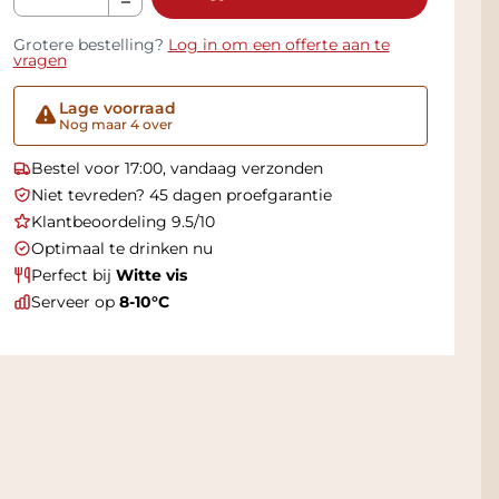
Grotere bestelling?
Log in om een offerte aan te
vragen
Lage voorraad
Nog maar 4 over
Bestel voor 17:00, vandaag verzonden
Niet tevreden? 45 dagen proefgarantie
Klantbeoordeling 9.5/10
Optimaal te drinken nu
Perfect bij
Witte vis
Serveer op
8-10°C