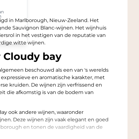
an
n
igd in Marlborough, Nieuw-Zeeland. Het
kende Sauvignon Blanc-wijnen. Het wijnhuis
n
ersrol in het vestigen van de reputatie van
dige witte wijnen.
r Cloudy bay
algemeen beschouwd als een van 's werelds
jn expressieve en aromatische karakter, met
verse kruiden. De wijnen zijn verfrissend en
eit die afkomstig is van de bodem van
Bay ook andere wijnen, waaronder
nen. Deze wijnen zijn vaak elegant en goed
arlborough en tonen de vaardigheid van de