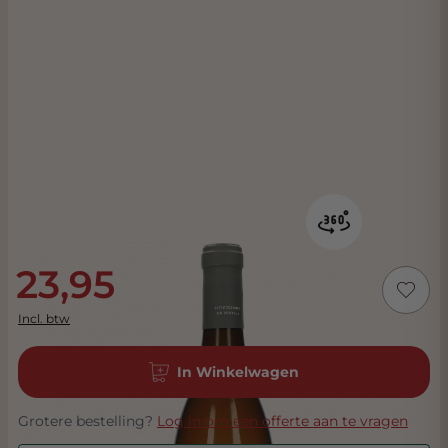
23,95
Incl. btw
In Winkelwagen
Grotere bestelling?
Log in om een offerte aan te vragen