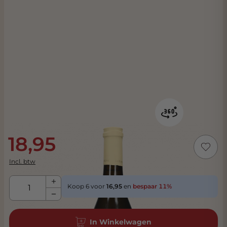
18,95
Incl. btw
Aantal
Koop 6 voor
16,95
en
bespaar
11
%
In Winkelwagen