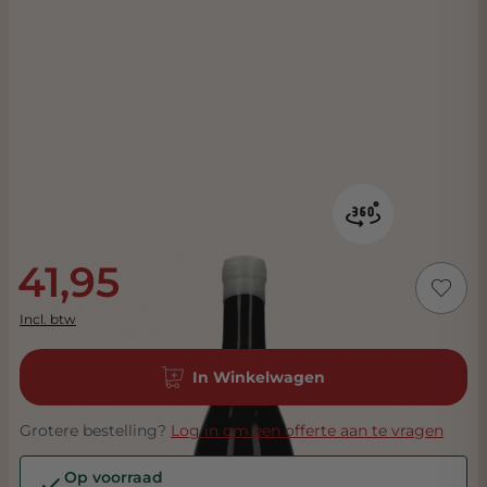
41,95
Incl. btw
In Winkelwagen
Grotere bestelling?
Log in om een offerte aan te vragen
Op voorraad