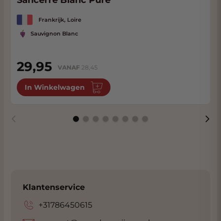
Sancerre Blanc Pure
Frankrijk, Loire
Sauvignon Blanc
29,95
VANAF
28,45
In Winkelwagen
Klantenservice
+31786450615