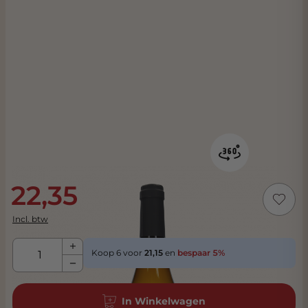
22,35
Incl. btw
Aantal
Koop 6 voor
21,15
en
bespaar
5
%
In Winkelwagen