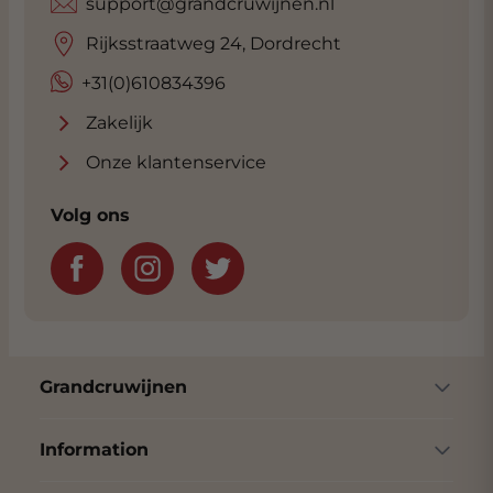
support@grandcruwijnen.nl
Rijksstraatweg 24, Dordrecht
+31(0)610834396
Zakelijk
Onze klantenservice
Volg ons
Grandcruwijnen
Information