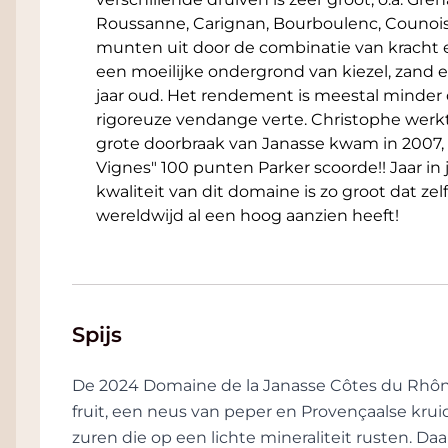
Roussanne, Carignan, Bourboulenc, Counois
munten uit door de combinatie van kracht 
een moeilijke ondergrond van kiezel, zand e
jaar oud. Het rendement is meestal minder 
rigoreuze vendange verte. Christophe werkt
grote doorbraak van Janasse kwam in 2007,
Vignes" 100 punten Parker scoorde!! Jaar in 
kwaliteit van dit domaine is zo groot dat 
wereldwijd al een hoog aanzien heeft!
Spijs
De 2024 Domaine de la Janasse Côtes du Rhô
fruit, een neus van peper en Provençaalse krui
zuren die op een lichte mineraliteit rusten. Da