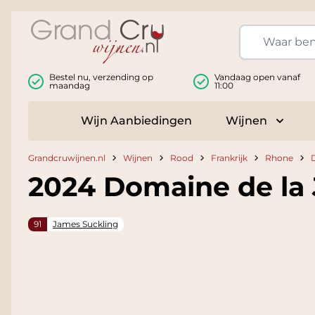
Ga naar de inhoud
Bestel nu, verzending op
Vandaag open vanaf
maandag
11:00
Wijn Aanbiedingen
Wijnen
Toggle
Grandcruwijnen.nl
Wijnen
Rood
Frankrijk
Rhone
2024 Domaine de la
91
James Suckling