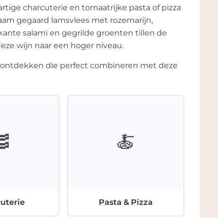
rtige charcuterie en tomaatrijke pasta of pizza
zaam gegaard lamsvlees met rozemarijn,
ante salami en gegrilde groenten tillen de
 deze wijn naar een hoger niveau.
te ontdekken die perfect combineren met deze
🥓
🍝
uterie
Pasta & Pizza