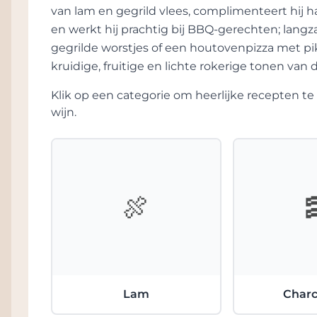
van lam en gegrild vlees, complimenteert hij ha
en werkt hij prachtig bij BBQ-gerechten; lang
gegrilde worstjes of een houtovenpizza met pik
kruidige, fruitige en lichte rokerige tonen van
Klik op een categorie om heerlijke recepten 
wijn.
🍖
Lam
Charc