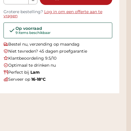
Grotere bestelling?
Log in om een offerte aan te
vragen
Op voorraad
9 items beschikbaar
Bestel nu, verzending op maandag
Niet tevreden? 45 dagen proefgarantie
Klantbeoordeling 9.5/10
Optimaal te drinken nu
Perfect bij
Lam
Serveer op
16-18°C