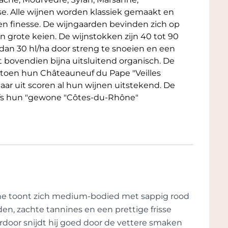
e. Alle wijnen worden klassiek gemaakt en
en finesse. De wijngaarden bevinden zich op
n grote keien. De wijnstokken zijn 40 tot 90
dan 30 hl/ha door streng te snoeien en een
 bovendien bijna uitsluitend organisch. De
 toen hun Châteauneuf du Pape "Veilles
jaar uit scoren al hun wijnen uitstekend. De
zelfs hun "gewone "Côtes-du-Rhône"
ne toont zich medium-bodied met sappig rood
den, zachte tannines en een prettige frisse
ardoor snijdt hij goed door de vettere smaken