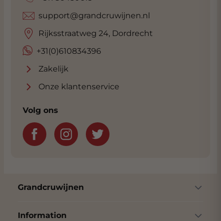
support@grandcruwijnen.nl
Rijksstraatweg 24, Dordrecht
+31(0)610834396
Zakelijk
Onze klantenservice
Volg ons
Grandcruwijnen
Information