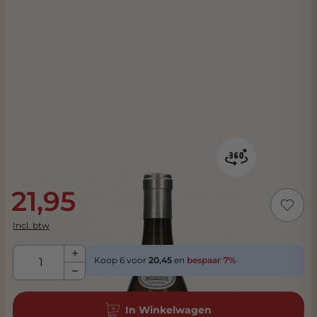
21,95
Incl. btw
Aantal
Koop 6 voor
20,45
en
bespaar
7
%
In Winkelwagen