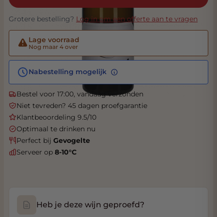
Grotere bestelling?
Log in om een offerte aan te vragen
Lage voorraad
Nog maar 4 over
Nabestelling mogelijk
Bestel voor 17:00, vandaag verzonden
Niet tevreden? 45 dagen proefgarantie
Klantbeoordeling 9.5/10
Optimaal te drinken nu
Perfect bij
Gevogelte
Serveer op
8-10°C
Heb je deze wijn geproefd?