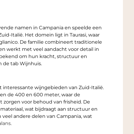
evende namen in Campania en speelde een
Zuid-Italië. Het domein ligt in Taurasi, waar
glianico. De familie combineert traditionele
n werkt met veel aandacht voor detail in
n bekend om hun kracht, structuur en
in de tab Wijnhuis.
t interessante wijngebieden van Zuid-Italië.
sen de 400 en 600 meter, waar de
 zorgen voor behoud van frisheid. De
materiaal, wat bijdraagt aan structuur en
an veel andere delen van Campania, wat
lans.