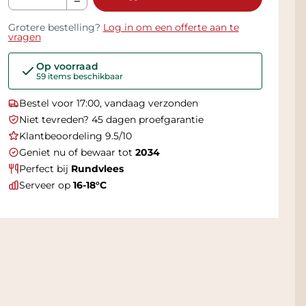
Grotere bestelling?
Log in om een offerte aan te
vragen
Op voorraad
59 items beschikbaar
Bestel voor 17:00, vandaag verzonden
Niet tevreden? 45 dagen proefgarantie
Klantbeoordeling 9.5/10
Geniet nu of bewaar tot
2034
Perfect bij
Rundvlees
Serveer op
16-18°C