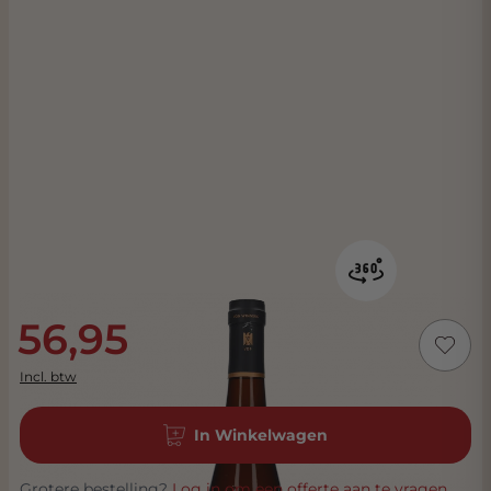
56,95
Incl. btw
In Winkelwagen
Grotere bestelling?
Log in om een offerte aan te vragen