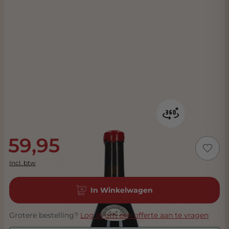
59,95
Incl. btw
In Winkelwagen
Grotere bestelling?
Log in om een offerte aan te vragen