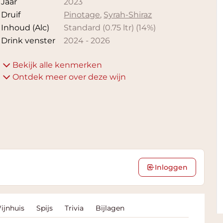
Jaar
2023
Druif
Pinotage
,
Syrah-Shiraz
Inhoud (Alc)
Standard (0.75 ltr)
(
14
%)
Drink venster
2024
-
2026
Bekijk alle kenmerken
Ontdek meer over deze wijn
Inloggen
ijnhuis
Spijs
Trivia
Bijlagen