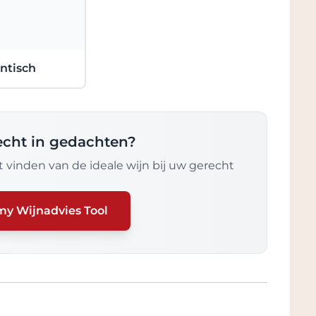
ntisch
recht in gedachten?
 vinden van de ideale wijn bij uw gerecht
my Wijnadvies Tool