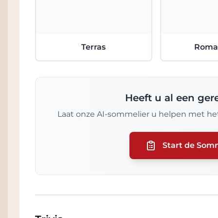
Terras
Roma
Heeft u al een ge
Laat onze AI-sommelier u helpen met het
Start de Som