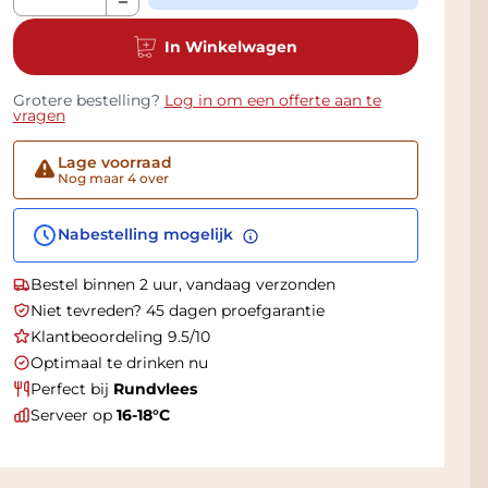
In Winkelwagen
Grotere bestelling?
Log in om een offerte aan te
vragen
Lage voorraad
Nog maar 4 over
Nabestelling mogelijk
Bestel binnen 2 uur, vandaag verzonden
Niet tevreden? 45 dagen proefgarantie
Klantbeoordeling 9.5/10
Optimaal te drinken nu
Perfect bij
Rundvlees
Serveer op
16-18°C