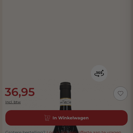
36,95
Incl. btw
In Winkelwagen
Grotere bestelling?
Log in om een offerte aan te vragen