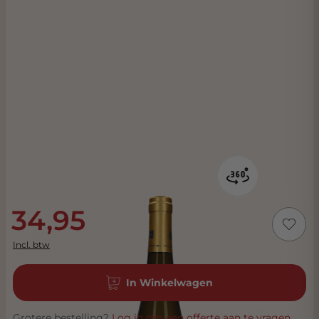
34,95
Incl. btw
In Winkelwagen
Grotere bestelling?
Log in om een offerte aan te vragen