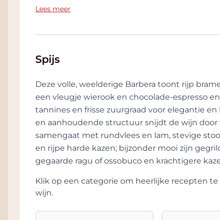
Lees meer
Spijs
Deze volle, weelderige Barbera toont rijp bra
een vleugje wierook en chocolade-espresso en e
tannines en frisse zuurgraad voor elegantie en
en aanhoudende structuur snijdt de wijn door v
samengaat met rundvlees en lam, stevige stoofs
en rijpe harde kazen; bijzonder mooi zijn gegri
gegaarde ragu of ossobuco en krachtigere kaze
Klik op een categorie om heerlijke recepten 
wijn.