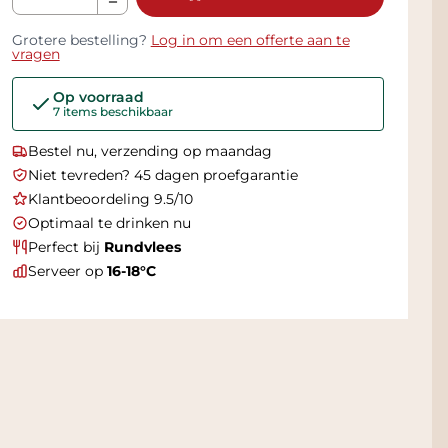
Grotere bestelling?
Log in om een offerte aan te
vragen
Op voorraad
7 items beschikbaar
Bestel nu, verzending op maandag
Niet tevreden? 45 dagen proefgarantie
Klantbeoordeling 9.5/10
Optimaal te drinken nu
Perfect bij
Rundvlees
Serveer op
16-18°C