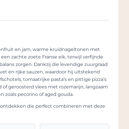
menfruit en jam, warme kruidnageltonen met
en zachte zoete Franse eik, terwijl verfijnde
 balans zorgen. Dankzij die levendige zuurgraad
et en rijke sauzen, waardoor hij uitstekend
chotels, tomaatrijke pasta’s en pittige pizza’s
ld of geroosterd vlees met rozemarijn, langzaam
n zoals pecorino of aged gouda.
te ontdekken die perfect combineren met deze