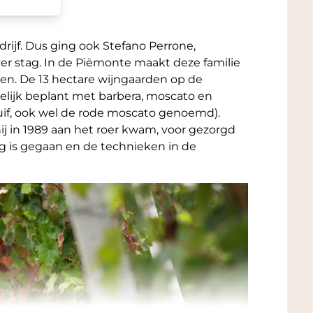
edrijf. Dus ging ook Stefano Perrone,
er stag. In de Piëmonte maakt deze familie
jnen. De 13 hectare wijngaarden op de
melijk beplant met barbera, moscato en
uif, ook wel de rode moscato genoemd).
ij in 1989 aan het roer kwam, voor gezorgd
og is gegaan en de technieken in de