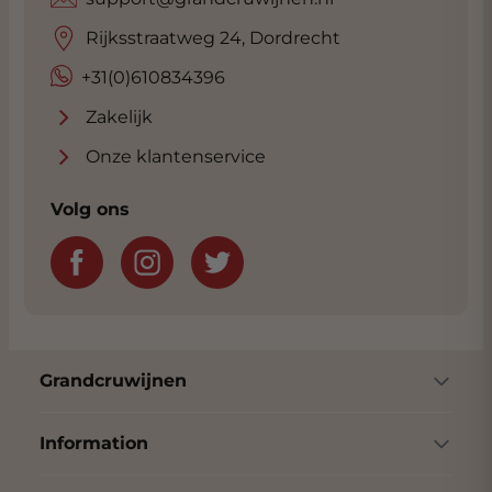
Rijksstraatweg 24, Dordrecht
+31(0)610834396
Zakelijk
Onze klantenservice
Volg ons
Grandcruwijnen
Information