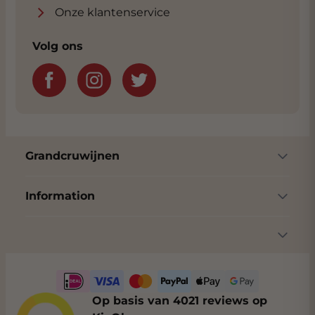
Onze klantenservice
Volg ons
Grandcruwijnen
Information
Op basis van 4021 reviews op