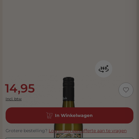
14,95
Incl. btw
In Winkelwagen
Grotere bestelling?
Log in om een offerte aan te vragen