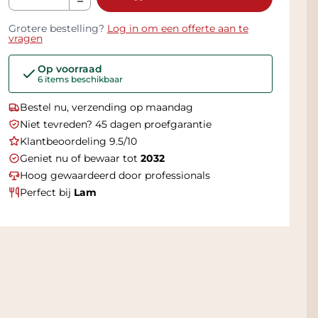
Grotere bestelling?
Log in om een offerte aan te
vragen
Op voorraad
6 items beschikbaar
Bestel nu, verzending op maandag
Niet tevreden? 45 dagen proefgarantie
Klantbeoordeling 9.5/10
Geniet nu of bewaar tot
2032
Hoog gewaardeerd door professionals
Perfect bij
Lam