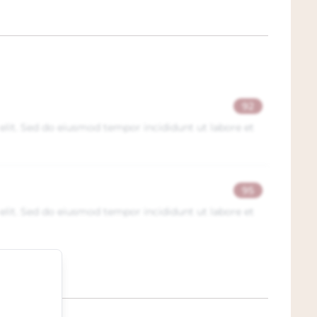
92
elit. Sed do eiusmod tempor incididunt ut labore et
95
elit. Sed do eiusmod tempor incididunt ut labore et