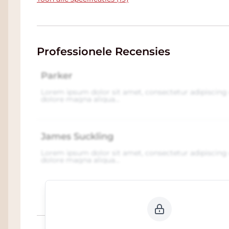
Professionele Recensies
Parker
Lorem ipsum dolor sit amet, consectetur adipiscing 
dolore magna aliqua...
James Suckling
Lorem ipsum dolor sit amet, consectetur adipiscing 
dolore magna aliqua...