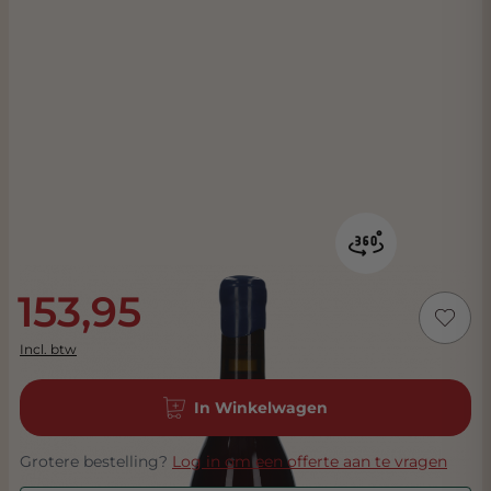
153,95
Incl. btw
In Winkelwagen
Grotere bestelling?
Log in om een offerte aan te vragen