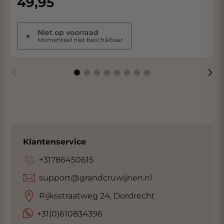
49,95
Niet op voorraad
●
Momenteel niet beschikbaar
Klantenservice
+31786450615
support@grandcruwijnen.nl
Rijksstraatweg 24, Dordrecht
+31(0)610834396