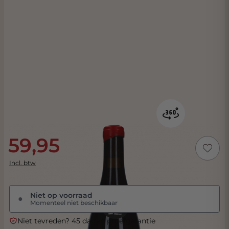
59,95
Incl. btw
Niet op voorraad
●
Momenteel niet beschikbaar
Niet tevreden? 45 dagen proefgarantie