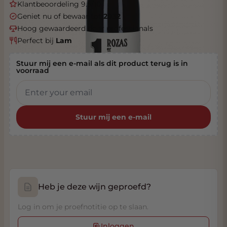
Klantbeoordeling 9.5/10
Geniet nu of bewaar tot
2032
Hoog gewaardeerd door professionals
Perfect bij
Lam
Stuur mij een e-mail als dit product terug is in
voorraad
Stuur mij een e-mail
Heb je deze wijn geproefd?
Log in om je proefnotitie op te slaan.
Inloggen