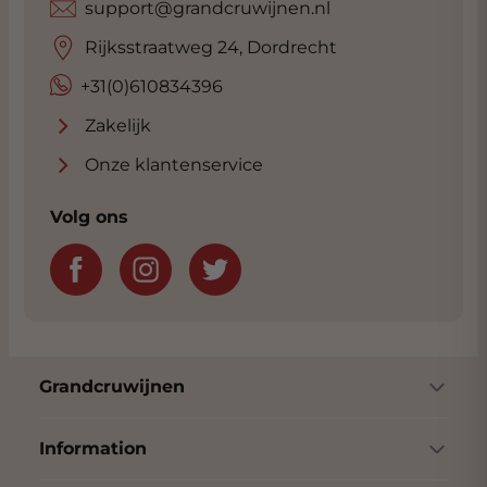
support@grandcruwijnen.nl
Rijksstraatweg 24, Dordrecht
+31(0)610834396
Zakelijk
Onze klantenservice
Volg ons
Grandcruwijnen
Information