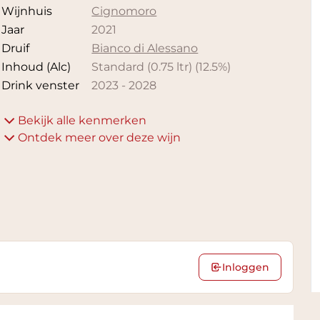
Wijnhuis
Cignomoro
Jaar
2021
Druif
Bianco di Alessano
Inhoud (Alc)
Standard (0.75 ltr)
(
12.5
%)
Drink venster
2023
-
2028
Bekijk alle kenmerken
Ontdek meer over deze wijn
Inloggen