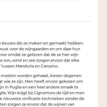
de keuzes die ze maken en gemaakt hebben.
wust voor de wijngaarden en om daar hun
voor omdat ze geloven dat de ze hier wijn
 zon, wind en zee zorgen ervoor dat elke
n” tussen Manduria en Carosino.
et moeten worden gehaast, kiezen degenen
gt wie ze zijn. Men heeft ervoor gekozen om
ijn in Puglia en een heel andere smaak te
glia. Wijn krijgt bij Cignomoro de tijd en men
e nieuwste vinificatie-technieken zonder de
eten zorgen ze ervoor dat de wijnen van