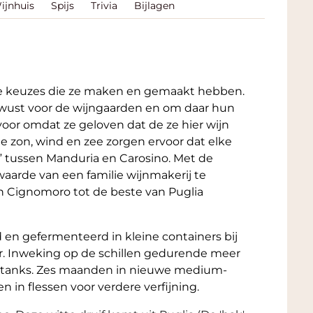
ijnhuis
Spijs
Trivia
Bijlagen
de keuzes die ze maken en gemaakt hebben.
wust voor de wijngaarden en om daar hun
voor omdat ze geloven dat de ze hier wijn
 zon, wind en zee zorgen ervoor dat elke
n” tussen Manduria en Carosino. Met de
waarde van een familie wijnmakerij te
n Cignomoro tot de beste van Puglia
en gefermenteerd in kleine containers bij
. Inweking op de schillen gedurende meer
en tanks. Zes maanden in nieuwe medium-
 in flessen voor verdere verfijning.