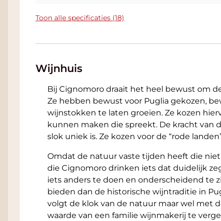
Toon alle specificaties (18)
Wijnhuis
Bij Cignomoro draait het heel bewust om 
Ze hebben bewust voor Puglia gekozen, be
wijnstokken te laten groeien. Ze kozen hier
kunnen maken die spreekt. De kracht van de
slok uniek is. Ze kozen voor de “rode lande
Omdat de natuur vaste tijden heeft die ni
die Cignomoro drinken iets dat duidelijk ze
iets anders te doen en onderscheidend te z
bieden dan de historische wijntraditie in Pu
volgt de klok van de natuur maar wel met d
waarde van een familie wijnmakerij te verg