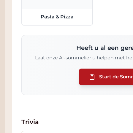
Pasta & Pizza
Heeft u al een ge
Laat onze AI-sommelier u helpen met het
Start de Som
Trivia