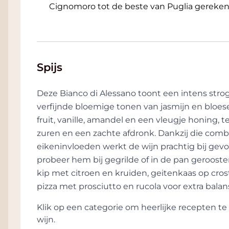
Cignomoro tot de beste van Puglia gerek
Spijs
Deze Bianco di Alessano toont een intens st
verfijnde bloemige tonen van jasmijn en bloe
fruit, vanille, amandel en een vleugje honing, t
zuren en een zachte afdronk. Dankzij die combi
eikeninvloeden werkt de wijn prachtig bij gevogel
probeer hem bij gegrilde of in de pan geroost
kip met citroen en kruiden, geitenkaas op cros
pizza met prosciutto en rucola voor extra balan
Klik op een categorie om heerlijke recepten 
wijn.