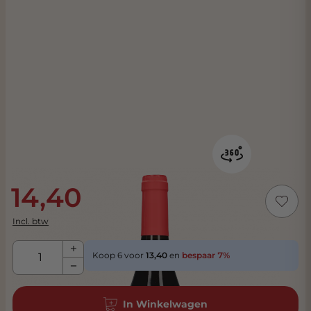
14,40
Incl. btw
Aantal
Koop 6 voor
13,40
en
bespaar
7
%
In Winkelwagen