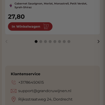
Cabernet Sauvignon, Merlot, Monastrell, Petit Verdot,
Syrah-Shiraz
27,80
In Winkelwagen
Klantenservice
+31786450615
support@grandcruwijnen.nl
Rijksstraatweg 24, Dordrecht