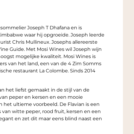
psommelier Joseph T Dhafana en is
Zimbabwe waar hij opgroeide. Joseph leerde
rist Chris Mullineux. Josephs allereerste
Wine Guide. Met Mosi Wines wil Joseph wijn
oogst mogelijke kwaliteit. Mosi Wines is
rs van het land, een van de 4 Zim Somms
nische restaurant La Colombe. Sinds 2014
n het liefst gemaakt in de stijl van de
 van peper en kersen en een mooie
n het ultieme voorbeeld. De Flavian is een
s van witte peper, rood fruit, kersen en een
elegant en zet dit maar eens blind naast een