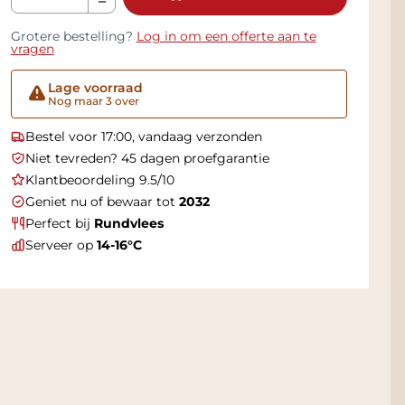
Grotere bestelling?
Log in om een offerte aan te
vragen
Lage voorraad
Nog maar 3 over
Bestel voor 17:00, vandaag verzonden
Niet tevreden? 45 dagen proefgarantie
Klantbeoordeling 9.5/10
Geniet nu of bewaar tot
2032
Perfect bij
Rundvlees
Serveer op
14-16°C