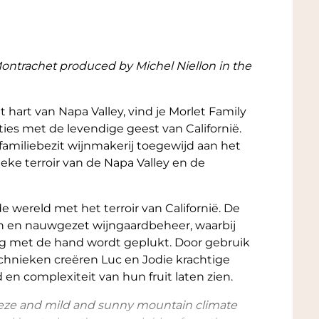
Montrachet produced by Michel Niellon in the
t hart van Napa Valley, vind je Morlet Family
ies met de levendige geest van Californië.
 familiebezit wijnmakerij toegewijd aan het
eke terroir van de Napa Valley en de
 wereld met het terroir van Californië. De
en en nauwgezet wijngaardbeheer, waarbij
rg met de hand wordt geplukt. Door gebruik
hnieken creëren Luc en Jodie krachtige
 en complexiteit van hun fruit laten zien.
eze and mild and sunny mountain climate