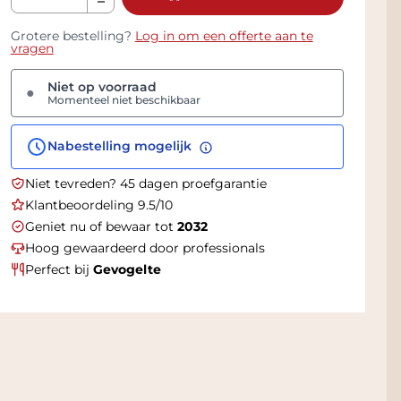
Grotere bestelling?
Log in om een offerte aan te
vragen
Niet op voorraad
●
Momenteel niet beschikbaar
Nabestelling mogelijk
Niet tevreden? 45 dagen proefgarantie
Klantbeoordeling 9.5/10
Geniet nu of bewaar tot
2032
Hoog gewaardeerd door professionals
Perfect bij
Gevogelte