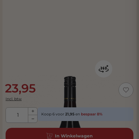
23,95
Incl. btw
Aantal
Koop 6 voor
21,95
en
bespaar
8
%
In Winkelwagen