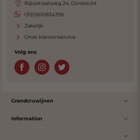
Rijksstraatweg 24, Dordrecht
+31(0)610834396
Zakelijk
Onze klantenservice
Volg ons
Grandcruwijnen
Information