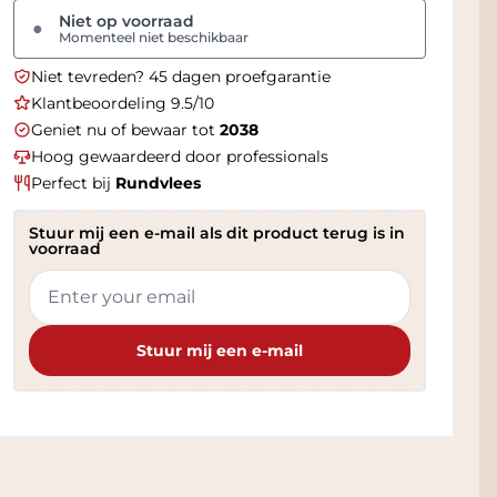
Niet op voorraad
●
Momenteel niet beschikbaar
Niet tevreden? 45 dagen proefgarantie
Klantbeoordeling 9.5/10
Geniet nu of bewaar tot
2038
Hoog gewaardeerd door professionals
Perfect bij
Rundvlees
Stuur mij een e-mail als dit product terug is in
voorraad
Stuur mij een e-mail