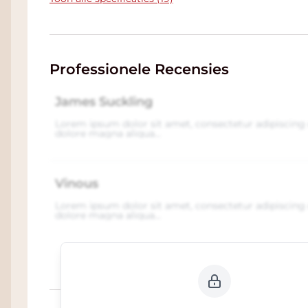
Professionele Recensies
James Suckling
Lorem ipsum dolor sit amet, consectetur adipiscing 
dolore magna aliqua...
Vinous
Lorem ipsum dolor sit amet, consectetur adipiscing 
dolore magna aliqua...