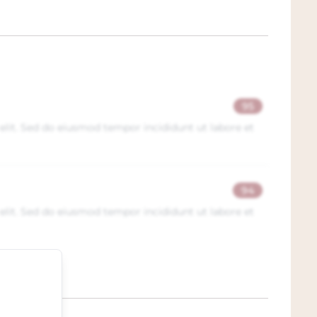
95
elit. Sed do eiusmod tempor incididunt ut labore et
94
elit. Sed do eiusmod tempor incididunt ut labore et