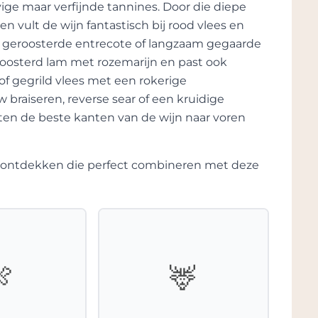
ige maar verfijnde tannines. Door die diepe
en vult de wijn fantastisch bij rood vlees en
ect geroosterde entrecote of langzaam gegaarde
roosterd lam met rozemarijn en past ook
of gegrild vlees met een rokerige
braiseren, reverse sear of een kruidige
ten de beste kanten van de wijn naar voren
te ontdekken die perfect combineren met deze
🍖
🦌