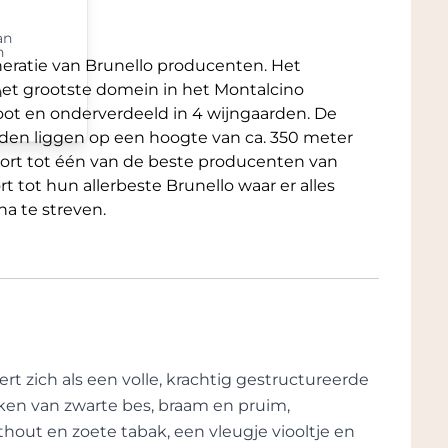
an
n
eratie van Brunello producenten. Het
i het grootste domein in het Montalcino
n
root en onderverdeeld in 4 wijngaarden. De
arden liggen op een hoogte van ca. 350 meter
oort tot één van de beste producenten van
 tot hun allerbeste Brunello waar er alles
a te streven.
rt zich als een volle, krachtig gestructureerde
en van zwarte bes, braam en pruim,
out en zoete tabak, een vleugje viooltje en