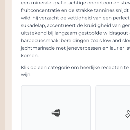
een minerale, grafietachtige ondertoon en stev
fruitconcentratie en de strakke tannines snijdt 
wild: hij verzacht de vettigheid van een perf
sukadelap, accentueert de kruidigheid van ge
uitstekend bij langzaam gestoofde wildragout 
barbecuesmaak; bereidingen zoals low and slow 
jachtmarinade met jeneverbessen en laurier la
komen.
Klik op een categorie om heerlijke recepten 
wijn.
🥩