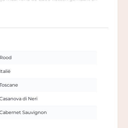
Rood
Italië
Toscane
Casanova di Neri
Cabernet Sauvignon