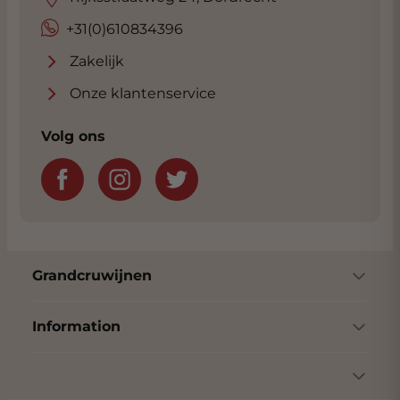
+31(0)610834396
Zakelijk
Onze klantenservice
Volg ons
Grandcruwijnen
Information