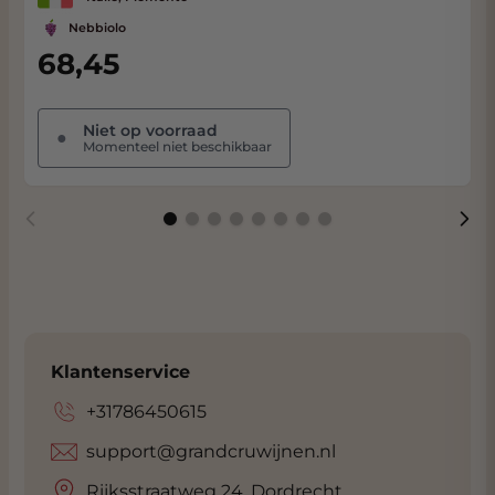
Nebbiolo
68,45
Niet op voorraad
●
Momenteel niet beschikbaar
Klantenservice
+31786450615
support@grandcruwijnen.nl
Rijksstraatweg 24, Dordrecht