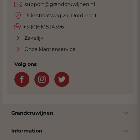
support@grandcruwijnen.nl
Rijksstraatweg 24, Dordrecht
+31(0)610834396
Zakelijk
Onze klantenservice
Volg ons
Grandcruwijnen
Information