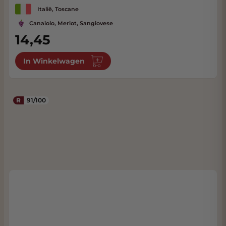
Italië, Toscane
Canaiolo, Merlot, Sangiovese
14,45
In Winkelwagen
R
91/100