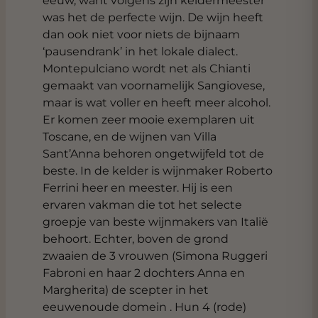
eeuw, want volgens zijn keldermeester
was het de perfecte wijn. De wijn heeft
dan ook niet voor niets de bijnaam
‘pausendrank’ in het lokale dialect.
Montepulciano wordt net als Chianti
gemaakt van voornamelijk Sangiovese,
maar is wat voller en heeft meer alcohol.
Er komen zeer mooie exemplaren uit
Toscane, en de wijnen van Villa
Sant’Anna behoren ongetwijfeld tot de
beste. In de kelder is wijnmaker Roberto
Ferrini heer en meester. Hij is een
ervaren vakman die tot het selecte
groepje van beste wijnmakers van Italië
behoort. Echter, boven de grond
zwaaien de 3 vrouwen (Simona Ruggeri
Fabroni en haar 2 dochters Anna en
Margherita) de scepter in het
eeuwenoude domein . Hun 4 (rode)