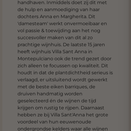
handhaven. Inmiddels doet zij dit met
de hulp en aanmoediging van haar
dochters Anna en Margherita. Dit
'damesteam' werkt onvermoeibaar en
vol passie & toewijding aan het nog
succesvoller maken van dit al zo
prachtige wijnhuis. De laatste 15 jaren
heeft wijnhuis Villa Sant Anna in
Montepulciano ook de trend gezet door
zich alleen te focussen op kwaliteit. Dit
houdt in dat de plantdichtheid serieus is
verlaagd, er uitsluitend wordt gewerkt
met de beste eiken barriques, de
druiven handmatig worden
geselecteerd én de wijnen de tijd
krijgen om rustig te rijpen. Daarnaast
hebben ze bij Villa Sant'Anna het grote
voordeel van hun eeuwenoude
ondergrondse kelders waar alle wijnen