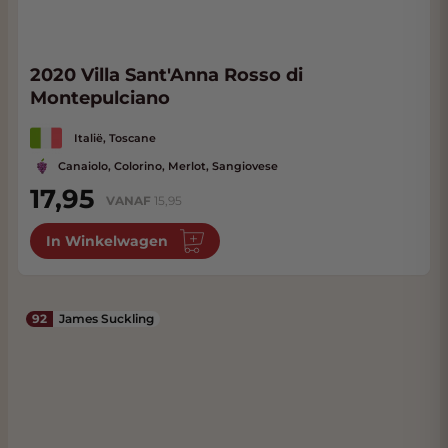
2020 Villa Sant'Anna Rosso di
Montepulciano
Italië, Toscane
Canaiolo, Colorino, Merlot, Sangiovese
17,95
VANAF
15,95
In Winkelwagen
92
James Suckling