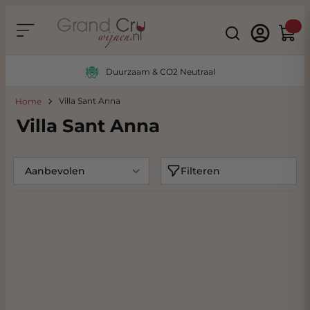
Ga naar de inhoud
Search
Winke
Duurzaam & CO2 Neutraal
Villa Sant Anna
Home
Villa Sant Anna
Filteren