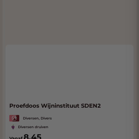
Proefdoos Wijninstituut SDEN2
Diversen, Divers
Diversen druiven
8,45
Vanaf