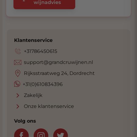
wijnadvies
Klantenservice
+31786450615
support@grandcruwijnen.nl
Rijksstraatweg 24, Dordrecht
+31(0)610834396
Zakelijk
Onze klantenservice
Volg ons