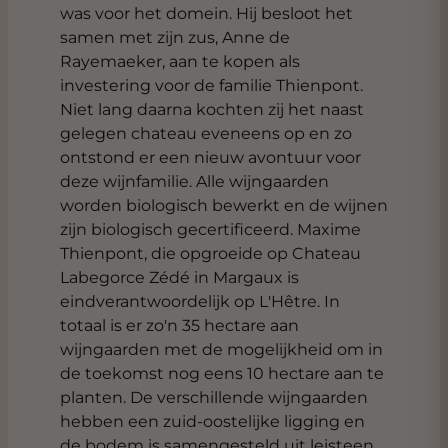
was voor het domein. Hij besloot het
samen met zijn zus, Anne de
Rayemaeker, aan te kopen als
investering voor de familie Thienpont.
Niet lang daarna kochten zij het naast
gelegen chateau eveneens op en zo
ontstond er een nieuw avontuur voor
deze wijnfamilie. Alle wijngaarden
worden biologisch bewerkt en de wijnen
zijn biologisch gecertificeerd. Maxime
Thienpont, die opgroeide op Chateau
Labegorce Zédé in Margaux is
eindverantwoordelijk op L'Hêtre. In
totaal is er zo'n 35 hectare aan
wijngaarden met de mogelijkheid om in
de toekomst nog eens 10 hectare aan te
planten. De verschillende wijngaarden
hebben een zuid-oostelijke ligging en
de bodem is samengesteld uit leisteen,