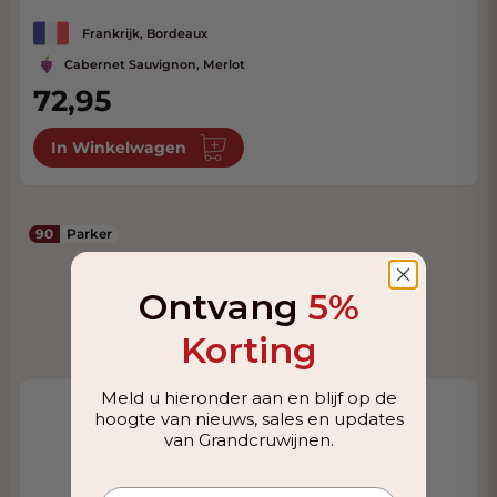
Frankrijk, Bordeaux
Cabernet Sauvignon, Merlot
72,95
In Winkelwagen
90
Parker
Ontvang
5%
Korting
Meld u hieronder aan en blijf op de
hoogte van nieuws, sales en updates
van Grandcruwijnen.