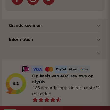
Grandcruwijnen
Information
Op basis van 4021 reviews op
KiyOh
9,2
466 beoordelingen in de laatste 12
maanden