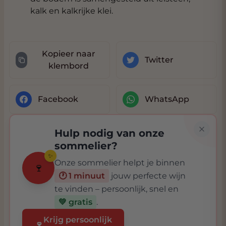
kalk en kalkrijke klei.
Kopieer naar
Twitter
klembord
Facebook
WhatsApp
Hulp nodig van onze
sommelier?
✨
Onze sommelier helpt je binnen
🍷
🕐 1 minuut
jouw perfecte wijn
te vinden – persoonlijk, snel en
💚 gratis
.
Krijg persoonlijk
🍷