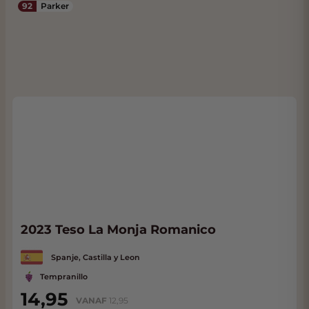
92
Parker
2023 Teso La Monja Romanico
Spanje, Castilla y Leon
Tempranillo
14,95
VANAF
12,95