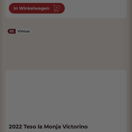
In Winkelwagen
95
Vinous
2022 Teso la Monja Victorino