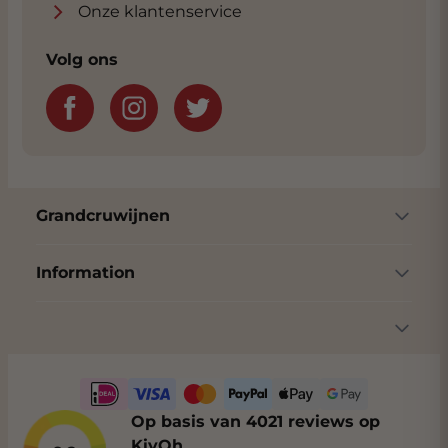
Onze klantenservice
Volg ons
Grandcruwijnen
Information
Op basis van 4021 reviews op
KiyOh