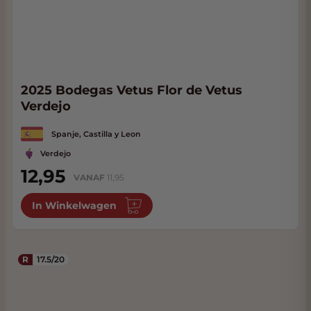
2025 Bodegas Vetus Flor de Vetus
Verdejo
Spanje, Castilla y Leon
Verdejo
12,95
VANAF
11,95
In Winkelwagen
R
17.5/20