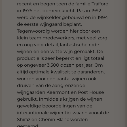
recent en begon toen de familie Trafford
in 1976 het domein kocht. Pas in 1992
werd de wijnkelder gebouwd en in 1994
de eerste wijngaard beplant.
Tegenwoordig worden hier door een
klein team medewerkers, met veel zorg
en oog voor detail, fantastische rode
wijnen en een witte wijn gemaakt. De
productie is zeer beperkt en ligt totaal
op ongeveer 3.500 dozen per jaar. Om
altijd optimale kwaliteit te garanderen,
worden voor een aantal wijnen ook
druiven van de aangrenzende
wijngaarden Keermont en Post House
gebruikt. Inmiddels krijgen de wijnen
geweldige beoordelingen van de
interantionale wijncritici waarin vooral de
Shiraz en Chenin Blanc worden
geroemd.