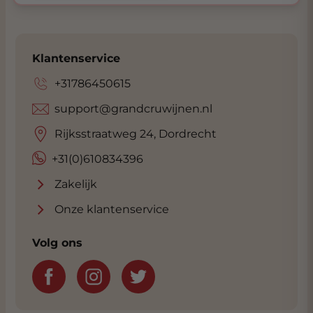
Klantenservice
+31786450615
support@grandcruwijnen.nl
Rijksstraatweg 24, Dordrecht
+31(0)610834396
Zakelijk
Onze klantenservice
Volg ons