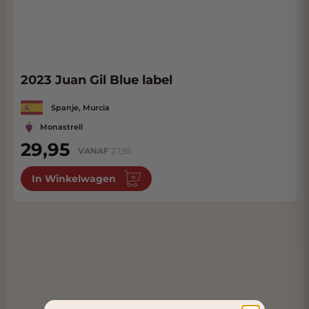
2023 Juan Gil Blue label
Spanje, Murcia
Monastrell
29,95
VANAF
27,95
In Winkelwagen