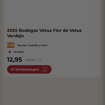
2025 Bodegas Vetus Flor de Vetus
Verdejo
Spanje, Castilla y Leon
Verdejo
12,95
VANAF
11,95
In Winkelwagen