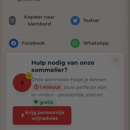
Kopieer naar
Twitter
klembord
Facebook
WhatsApp
Hulp nodig van onze
sommelier?
✨
Onze sommelier helpt je binnen
🍷
🕐 1 minuut
jouw perfecte wijn
te vinden – persoonlijk, snel en
💚 gratis
.
Krijg persoonlijk
🍷
wijnadvies