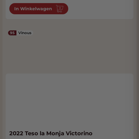
In Winkelwagen
95
Vinous
2022 Teso la Monja Victorino