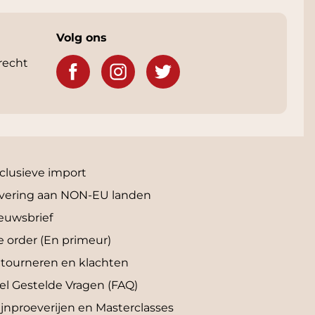
Volg ons
recht
clusieve import
vering aan NON-EU landen
euwsbrief
e order (En primeur)
tourneren en klachten
el Gestelde Vragen (FAQ)
jnproeverijen en Masterclasses