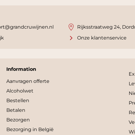
rt@grandcruwijnen.nl
Rijksstraatweg 24, Dord
jk
Onze klantenservice
Information
Ex
Aanvragen offerte
Le
Alcoholwet
Ni
Bestellen
Pr
Betalen
Re
Bezorgen
Ve
Bezorging in België
Wi