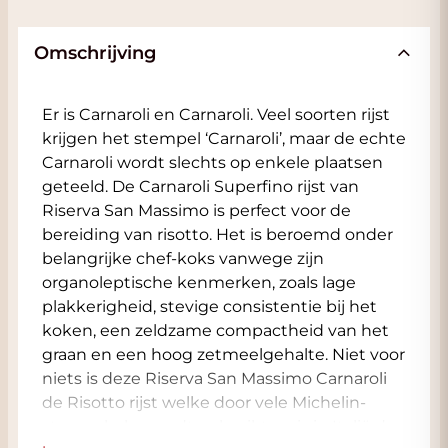
Omschrijving
Er is Carnaroli en Carnaroli. Veel soorten rijst
krijgen het stempel ‘Carnaroli’, maar de echte
Carnaroli wordt slechts op enkele plaatsen
geteeld. De Carnaroli Superfino rijst van
Riserva San Massimo is perfect voor de
bereiding van risotto. Het is beroemd onder
belangrijke chef-koks vanwege zijn
organoleptische kenmerken, zoals lage
plakkerigheid, stevige consistentie bij het
koken, een zeldzame compactheid van het
graan en een hoog zetmeelgehalte. Niet voor
niets is deze Riserva San Massimo Carnaroli
de Risotto rijst welke door vele Michelin-
sterren koks wordt gebruikt en is in Italië de