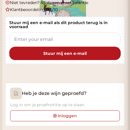
Niet tevreden? 45 dagen proefgarantie
Klantbeoordeling 9.5/10
Stuur mij een e-mail als dit product terug is in
voorraad
Stuur mij een e-mail
Heb je deze wijn geproefd?
Log in om je proefnotitie op te slaan.
Inloggen