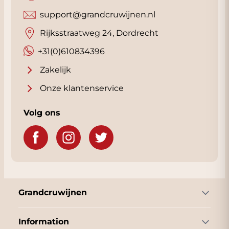
support@grandcruwijnen.nl
Rijksstraatweg 24, Dordrecht
+31(0)610834396
Zakelijk
Onze klantenservice
Volg ons
Grandcruwijnen
Information