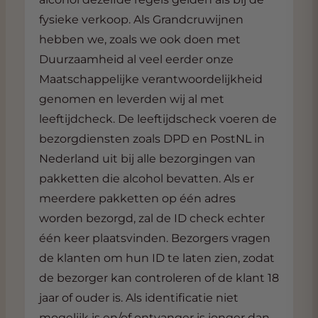
fysieke verkoop. Als Grandcruwijnen
hebben we, zoals we ook doen met
Duurzaamheid al veel eerder onze
Maatschappelijke verantwoordelijkheid
genomen en leverden wij al met
leeftijdcheck. De leeftijdscheck voeren de
bezorgdiensten zoals DPD en PostNL in
Nederland uit bij alle bezorgingen van
pakketten die alcohol bevatten. Als er
meerdere pakketten op één adres
worden bezorgd, zal de ID check echter
één keer plaatsvinden. Bezorgers vragen
de klanten om hun ID te laten zien, zodat
de bezorger kan controleren of de klant 18
jaar of ouder is. Als identificatie niet
mogelijk is en/of ontvanger is jonger dan