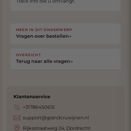
Trace info die u ontvangt.
MEER IN DIT ONDERWERP
Vragen over bestellen
→
OVERZICHT
Terug naar alle vragen
→
Klantenservice
+31786450615
support@grandcruwijnen.nl
Rijksstraatweg 24, Dordrecht