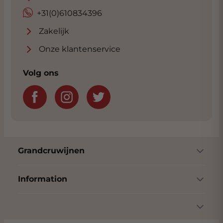
+31(0)610834396
Zakelijk
Onze klantenservice
Volg ons
Grandcruwijnen
Information