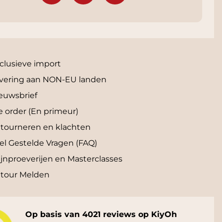
clusieve import
vering aan NON-EU landen
euwsbrief
e order (En primeur)
tourneren en klachten
el Gestelde Vragen (FAQ)
jnproeverijen en Masterclasses
tour Melden
Op basis van 4021 reviews op KiyOh