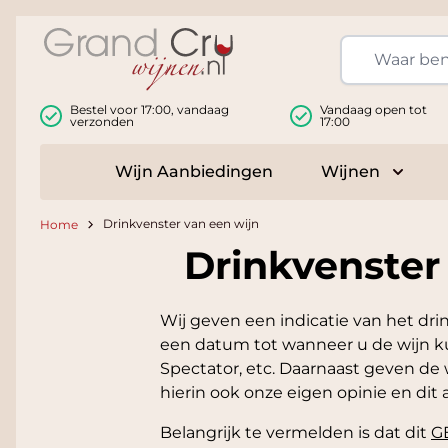
Ga naar de inhoud
Bestel voor 17:00, vandaag
Vandaag open tot
verzonden
17:00
Wijn Aanbiedingen
Wijnen
Toggle
Drinkvenster van een wijn
Home
Drinkvenster
Wij geven een indicatie van het dri
een datum tot wanneer u de wijn kun
Spectator, etc. Daarnaast geven de 
hierin ook onze eigen opinie en dit a
Belangrijk te vermelden is dat dit
G