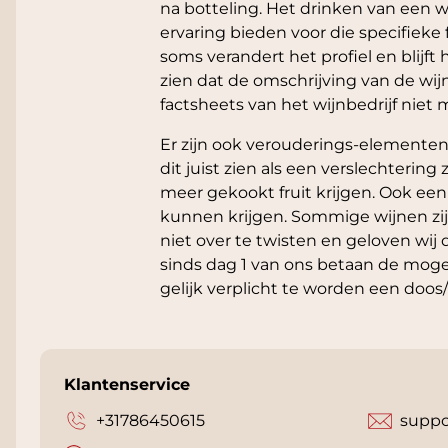
na botteling. Het drinken van een 
ervaring bieden voor die specifieke 
soms verandert het profiel en blijf
zien dat de omschrijving van de wijn
factsheets van het wijnbedrijf nie
Er zijn ook verouderings-elementen 
dit juist zien als een verslechterin
meer gekookt fruit krijgen. Ook een
kunnen krijgen. Sommige wijnen zijn
niet over te twisten en geloven wij 
sinds dag 1 van ons betaan de mogel
gelijk verplicht te worden een doos
Klantenservice
+31786450615
suppo