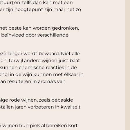
atuur) en zelfs dan kan met een
er zijn hoogtepunt zijn maar net zo
n het beste kan worden gedronken,
 beïnvloed door verschillende
ze langer wordt bewaard. Niet alle
, terwijl andere wijnen juist baat
s kunnen chemische reacties in de
ohol in de wijn kunnen met elkaar in
n resulteren in aroma's van
ge rode wijnen, zoals bepaalde
allen jaren verbeteren in kwaliteit
 wijnen hun piek al bereiken kort