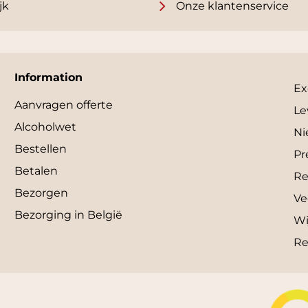
jk
Onze klantenservice
Information
Ex
Aanvragen offerte
Le
Alcoholwet
Ni
Bestellen
Pr
Betalen
Re
Bezorgen
Ve
Bezorging in België
Wi
Re