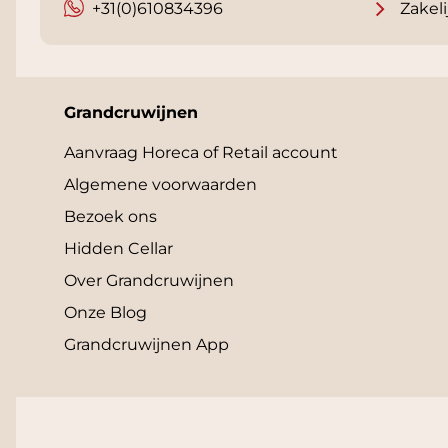
+31(0)610834396
Zakeli
Grandcruwijnen
Aanvraag Horeca of Retail account
Algemene voorwaarden
Bezoek ons
Hidden Cellar
Over Grandcruwijnen
Onze Blog
Grandcruwijnen App