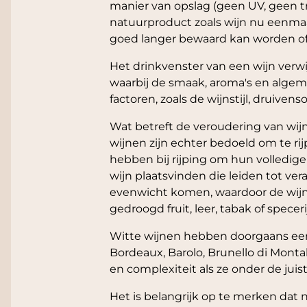
manier van opslag (geen UV, geen tr
natuurproduct zoals wijn nu eenmaal
goed langer bewaard kan worden of
Het drinkvenster van een wijn verw
waarbij de smaak, aroma's en algem
factoren, zoals de wijnstijl, druive
Wat betreft de veroudering van wijn
wijnen zijn echter bedoeld om te ri
hebben bij rijping om hun volledig
wijn plaatsvinden die leiden tot ve
evenwicht komen, waardoor de wijn 
gedroogd fruit, leer, tabak of speceri
Witte wijnen hebben doorgaans een
Bordeaux, Barolo, Brunello di Monta
en complexiteit als ze onder de j
Het is belangrijk op te merken dat 