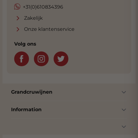
+31(0)610834396
Zakelijk
Onze klantenservice
Volg ons
Grandcruwijnen
Information