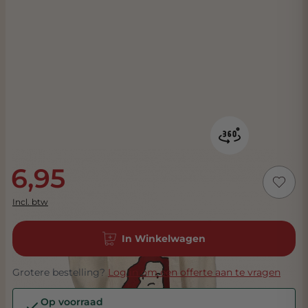
6,95
Incl. btw
In Winkelwagen
Grotere bestelling?
Log in om een offerte aan te vragen
Op voorraad