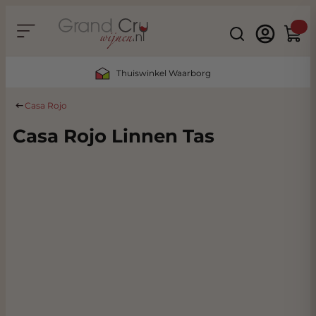
Ga naar de inhoud
Search
Winke
Thuiswinkel Waarborg
Casa Rojo
Casa Rojo Linnen Tas