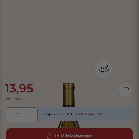
13,95
Incl. btw
Aantal
Koop 6 voor
12,95
en
bespaar
7
%
In Winkelwagen