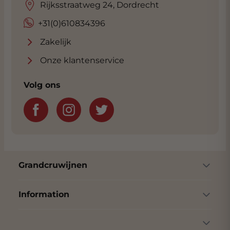
Rijksstraatweg 24, Dordrecht
+31(0)610834396
Zakelijk
Onze klantenservice
Volg ons
Grandcruwijnen
Information