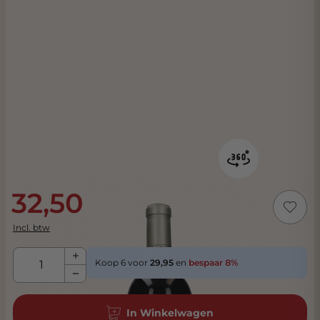
32,50
Incl. btw
Aantal
Koop 6 voor
29,95
en
bespaar
8
%
In Winkelwagen