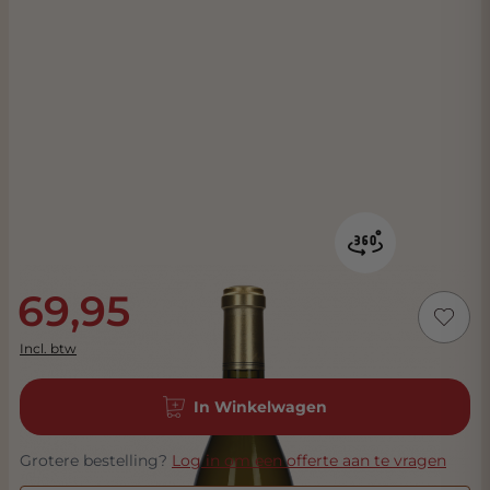
69,95
Incl. btw
In Winkelwagen
Grotere bestelling?
Log in om een offerte aan te vragen